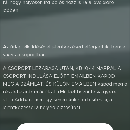
rá, hogy helyesen írd be és nézz is rá a leveleidre
időben!
Az űrlap elküldésével jelentkezésed elfogadtuk, benne
vagy a csoportban.
A CSOPORT LEZÁRÁSA UTÁN, KB 10-14 NAPPAL A
CSOPORT INDULÁSA ELŐTT EMAILBEN KAPOD
MEG A SZÁMLÁT, ÉS KÜLÖN EMAILBEN kapod meg a
részletes információkat. (Mit kell hozni, hova gyere,
stb.) Addig nem megy semmi külön értesítés ki, a
jelentkezéssel a helyed biztosított.