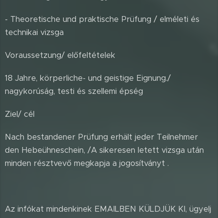
- Theoretische und praktische Prüfung / elméleti és
technikai vizsga
Voraussetzung/ előfeltételek
18 Jahre, körperliche- und geistige Eignung./
nagykorúság, testi és szellemi épség
Ziel/ cél
Nach bestandener Prüfung erhält jeder Teilnehmer
den Hebeühneschein, /A sikeresen letett vizsga után
minden résztvevő megkapja a jogosítványt .
Az infókat mindenkinek EMAILBEN KÜLDJÜK KI, ügyelj