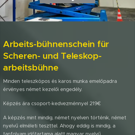
Arbeits-bühnenschein für
Scheren- und Teleskop-
arbeitsbühne
Minden teleszkópos és karos munka emelőpadra
érvényes német kezelői engedély.
Képzés ára csoport-kedvezménnyel 219€
A képzés mint mindig, német nyelven történik, német
nyelvű elméleti teszttel. Ahogy eddig is mindig, a
tanfolyam időtartama alatt magyar nyelvű