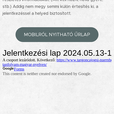
stb.) Addig nem megy semmi külön értesítés ki, a
jelentkezéssel a helyed biztosított.
MOBILRÓL NYITHATÓ ŰRLAP