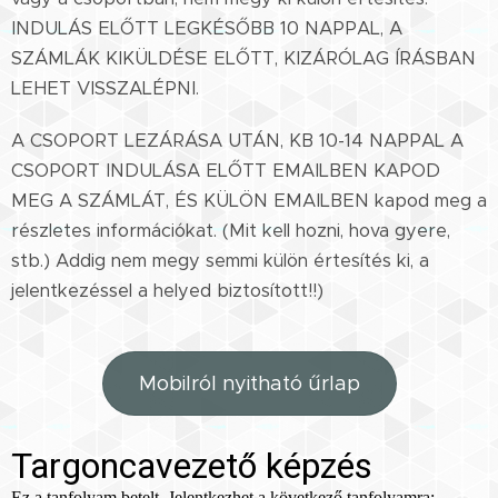
INDULÁS ELŐTT LEGKÉSŐBB 10 NAPPAL, A
SZÁMLÁK KIKÜLDÉSE ELŐTT, KIZÁRÓLAG ÍRÁSBAN
LEHET VISSZALÉPNI.
A CSOPORT LEZÁRÁSA UTÁN, KB 10-14 NAPPAL A
CSOPORT INDULÁSA ELŐTT EMAILBEN KAPOD
MEG A SZÁMLÁT, ÉS KÜLÖN EMAILBEN kapod meg a
részletes információkat. (Mit kell hozni, hova gyere,
stb.) Addig nem megy semmi külön értesítés ki, a
jelentkezéssel a helyed biztosított!!)
Mobilról nyitható űrlap