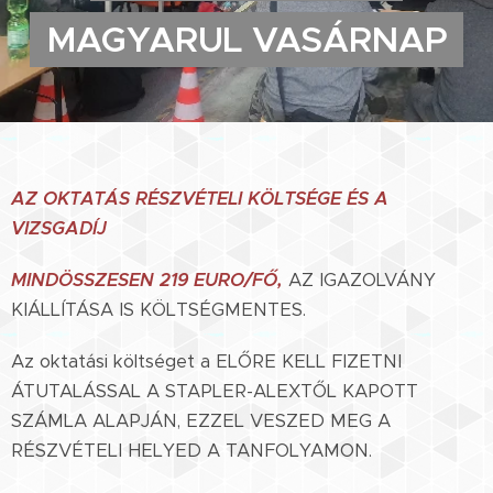
MAGYARUL VASÁRNAP
AZ OKTATÁS RÉSZVÉTELI KÖLTSÉGE ÉS A
VIZSGADÍJ
MINDÖSSZESEN 219 EURO/FŐ,
AZ IGAZOLVÁNY
KIÁLLÍTÁSA IS KÖLTSÉGMENTES.
Az oktatási költséget a ELŐRE KELL FIZETNI
ÁTUTALÁSSAL A STAPLER-ALEXTŐL KAPOTT
SZÁMLA ALAPJÁN, EZZEL VESZED MEG A
RÉSZVÉTELI HELYED A TANFOLYAMON.