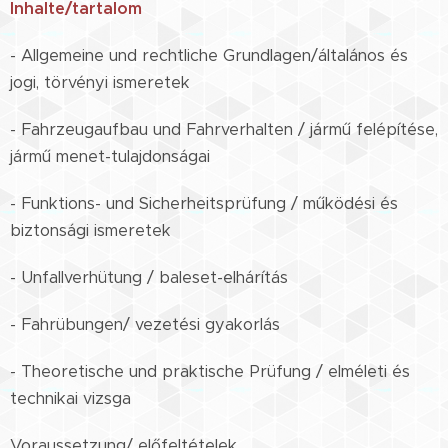
Inhalte/tartalom
- Allgemeine und rechtliche Grundlagen/általános és
jogi, törvényi ismeretek
- Fahrzeugaufbau und Fahrverhalten / jármű felépítése,
jármű menet-tulajdonságai
- Funktions- und Sicherheitsprüfung / működési és
biztonsági ismeretek
- Unfallverhütung / baleset-elhárítás
- Fahrübungen/ vezetési gyakorlás
- Theoretische und praktische Prüfung / elméleti és
technikai vizsga
Voraussetzung/ előfeltételek