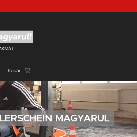
agyarul!
AKMÁT!
Kosár
PLERSCHEIN MAGYARUL