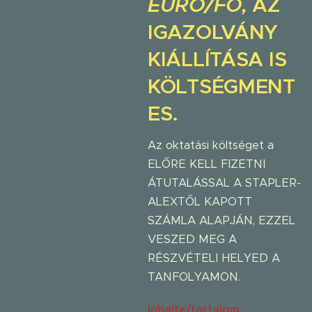
EURO/FŐ,
AZ
IGAZOLVÁNY
KIÁLLÍTÁSA IS
KÖLTSÉGMENT
ES.
Az oktatási költséget a
ELŐRE KELL FIZETNI
ÁTUTALÁSSAL A STAPLER-
ALEXTŐL KAPOTT
SZÁMLA ALAPJÁN, EZZEL
VESZED MEG A
RÉSZVÉTELI HELYED A
TANFOLYAMON.
Inhalte/tartalom