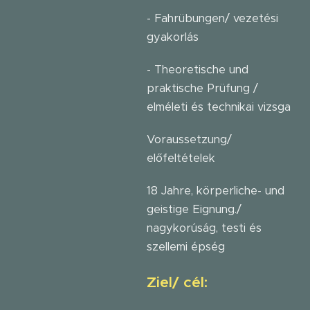
- Fahrübungen/ vezetési
gyakorlás
- Theoretische und
praktische Prüfung /
elméleti és technikai vizsga
Voraussetzung/
előfeltételek
18 Jahre, körperliche- und
geistige Eignung./
nagykorúság, testi és
szellemi épség
Ziel/ cél: