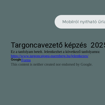
Mobilról nyitható űrl