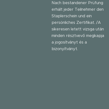
Nach bestandener Prüfung
erhält jeder Teilnehmer den
Staplerschein und ein
persönliches Zertifikat. /A
sikeresen letett vizsga után
minden résztvevő megkapja
a jogosítványt és a
bizonyítványt.