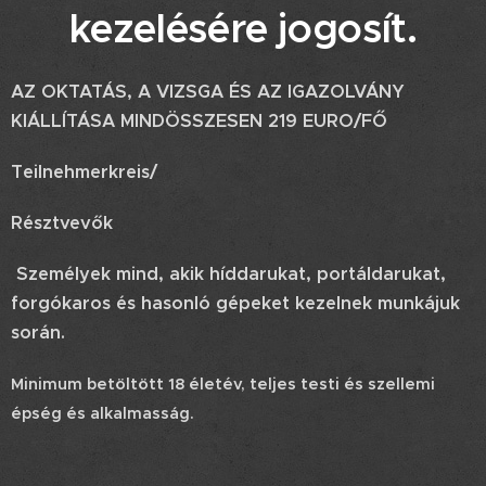
kezelésére jogosít.
AZ OKTATÁS, A VIZSGA ÉS AZ IGAZOLVÁNY
KIÁLLÍTÁSA MINDÖSSZESEN 219 EURO/FŐ
Teilnehmerkreis/
Résztvevők
Személyek mind, akik híddarukat, portáldarukat,
forgókaros és hasonló gépeket kezelnek munkájuk
során.
Minimum betöltött 18 életév, teljes testi és szellemi
épség és alkalmasság.