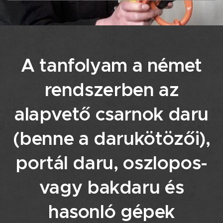
A tanfolyam a német
rendszerben az
alapvető csarnok daru
(benne a darukötözői),
portál daru, oszlopos-
vagy bakdaru és
hasonló gépek