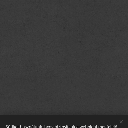
Sütiket használunk, hogy biztosítsuk a weboldal megfelelő