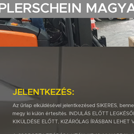
PLERSCHEIN MAGY
JELENTKEZÉS:
Az űrlap elküldésével jelentkezésed SIKERES, benn
megy ki külön értesítés. INDULÁS ELŐTT LEGKÉ
KIKÜLDÉSE ELŐTT, KIZÁRÓLAG ÍRÁSBAN LEHET V