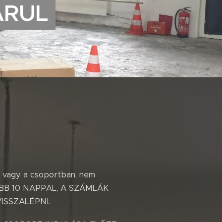
ARUL
e vagy a csoportban, nem
SŐBB 10 NAPPAL, A SZÁMLÁK
ISSZALÉPNI.