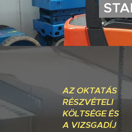
STA
AZ OKTATÁS
RÉSZVÉTELI
KÖLTSÉGE ÉS
A VIZSGADÍJ