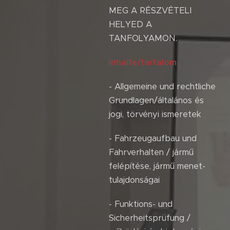
MEG A RÉSZVÉTELI
HELYED A
TANFOLYAMON.
Inhalte/tartalom
- Allgemeine und rechtliche
Grundlagen/általános és
jogi, törvényi ismeretek
- Fahrzeugaufbau und
Fahrverhalten / jármű
felépítése, jármű menet-
tulajdonságai
- Funktions- und
Sicherheitsprüfung /