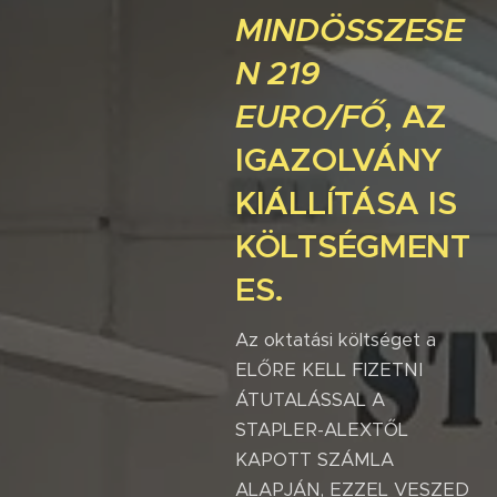
MINDÖSSZESE
N 219
EURO/FŐ,
AZ
IGAZOLVÁNY
KIÁLLÍTÁSA IS
KÖLTSÉGMENT
ES.
Az oktatási költséget a
ELŐRE KELL FIZETNI
ÁTUTALÁSSAL A
STAPLER-ALEXTŐL
KAPOTT SZÁMLA
ALAPJÁN, EZZEL VESZED