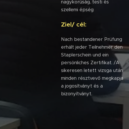
nagykorúság, testi és
szellemi épség
Ziel/ cél:
Nach bestandener Prüfung
erhält jeder Teilnehmer den
Staplerschein und ein
persönliches Zertifikat. /A
sikeresen letett vizsga után
minden résztvevő megkapja
a jogosítványt és a
bizonyítványt.