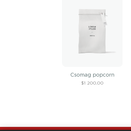
Csomag popcorn
$
1 200,00