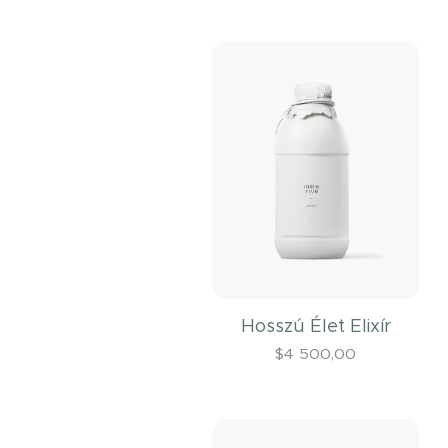
Hosszú Élet Elixír
$
4 500,00