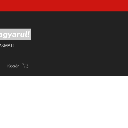
agyarul!
AKMÁT!
Kosár